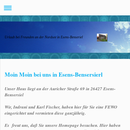
Urlaub bei Freunden an der Nordsee in Esens-Benseriel
Moin Moin bei uns in Esens-Bensersierl
Unser Haus
liegt an der Auricher Straße 69 in 26427 Esens-
Bensersiel
Wir, Indrani und Karl Fischer, haben hier für Sie eine FEWO
eingerichtet und vermieten diese ganzjährig.
Es freut uns, daß Sie unsere Homepage besuchen. Hier haben