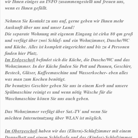
wir Ihnen einiges an INFO zusammengestellt und freuen uns,
wenn es Ihnen gefällt.
Nehmen Sie Kontakt zu uns auf, gerne geben wir Ihnen mehr
Auskunft über uns und unser Land!
Die separate Wohnung mit eigenem Eingang ist cirka 80 qm groß
und verfügt über zwei Schlaf- und ein Wohnzimmer, Dusche/WC
und Küche. Alles ist komplett eingerichtet und bis zu 4 Personen
finden hier Platz.
Im Erdgeschoß
befindet sich die Küche, die Dusche/WC und das
Wohnzimmer.
In der Küche finden Sie Pott und Pannen, Geschirr,
Besteck, Gläser, Kaffeemaschine und Wasserkocher- eben alles
was man zum Kochen benötigt.
Ihr benutztes Geschirr geben Sie uns in einem Korb und unsere
Spülmaschine reinigt es und wenn nötig Wäsche für die
Waschmaschine könen Sie uns auch geben.
Das Wohnzimmer verfügt über Sat.-TV und wenn Sie
möchten
Internetnutzung über WLAN ist möglich.
Im Obergeschoß
haben wir das (Eltern)-Schlafzimmer mit einem
Doppelbett und einem Schlafsofa und das (Kinder)-Schlafzimmer