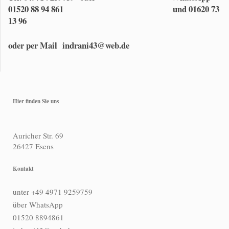
01520 88 94 861 und 01620 73
13 96
oder per Mail indrani43@web.de
Hier finden Sie uns
Auricher Str. 69
26427
Esens
Kontakt
unter +49 4971 9259759
über WhatsApp
01520 8894861