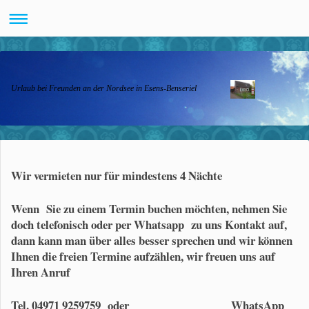
Urlaub bei Freunden an der Nordsee in Esens-Benseriel
Wir vermieten nur für mindestens 4 Nächte
Wenn Sie zu einem Termin buchen möchten, nehmen Sie
doch telefonisch oder per Whatsapp zu uns Kontakt auf,
dann kann man über alles besser sprechen und wir können
Ihnen die freien Termine aufzählen, wir freuen uns auf
Ihren Anruf
Tel. 04971 9259759 oder WhatsApp